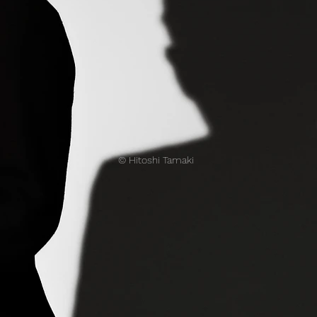
© Hitoshi Tamaki