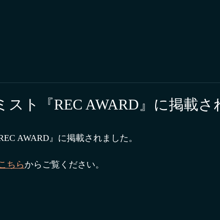
スト『REC AWARD』に掲載さ
EC AWARD』に掲載されました。
こちら
からご覧ください。